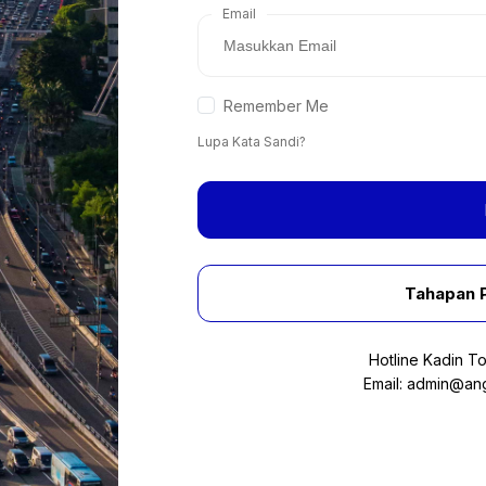
Email
Remember Me
Lupa Kata Sandi?
Tahapan 
Hotline Kadin T
Email:
admin@ang